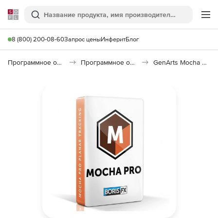
Softline
Поиск
Ме
8 (800) 200-08-60
Запрос цены
Инферит
Блог
Программное обеспечение для графики и дизайна
Программное обеспечение для 3D графики
GenArts Mocha Pro