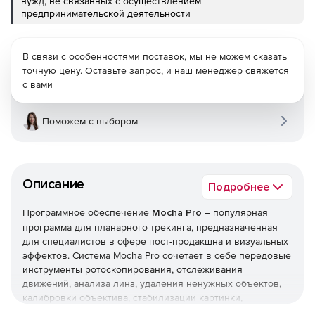
нужд, не связанных с осуществлением
предпринимательской деятельности
В связи с особенностями поставок, мы не можем сказать
точную цену. Оставьте запрос, и наш менеджер свяжется
с вами
Поможем с выбором
Описание
Подробнее
Программное обеспечение
Mocha Pro
– популярная
программа для планарного трекинга, предназначенная
для специалистов в сфере пост-продакшна и визуальных
эффектов. Система Mocha Pro сочетает в себе передовые
инструменты ротоскопирования, отслеживания
движений, анализа линз, удаления ненужных объектов,
калибровки объектива, стабилизации картинки,
построения траектории движения 3D-камеры и т. д.