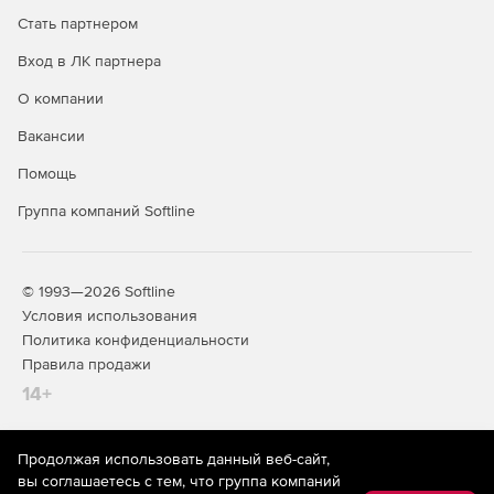
Стать партнером
Вход в ЛК партнера
О компании
Вакансии
Помощь
Группа компаний Softline
© 1993—2026 Softline
Условия использования
Политика конфиденциальности
Правила продажи
14+
Продолжая использовать данный веб-сайт,
На информационном ресурсе store.softline.ru применяются
вы соглашаетесь с тем, что группа компаний
рекомендательные технологии
(информационные технологии