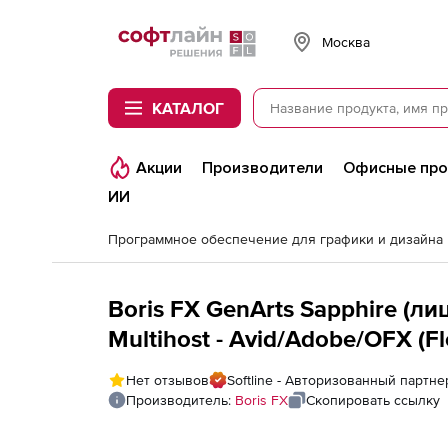
Softline
Москва
КАТАЛОГ
Акции
Производители
Офисные пр
ИИ
Программное обеспечение для графики и дизайна
Boris FX GenArts Sapphire (ли
Multihost - Avid/Adobe/OFX (Fl
Нет отзывов
Softline - Авторизованный партне
Производитель:
Boris FX
Скопировать ссылку