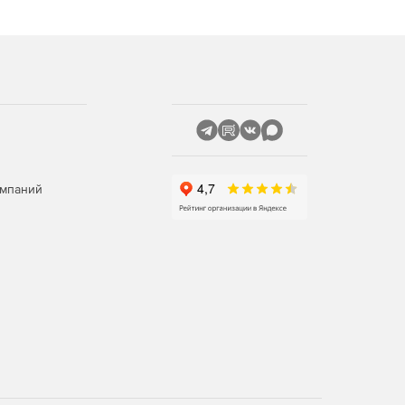
омпаний