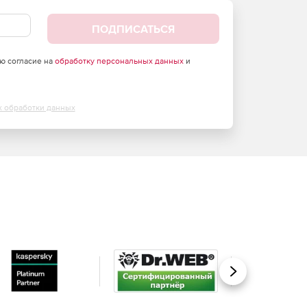
ПОДПИСАТЬСЯ
аю согласие на
обработку персональных данных
и
х обработки данных
Вперед