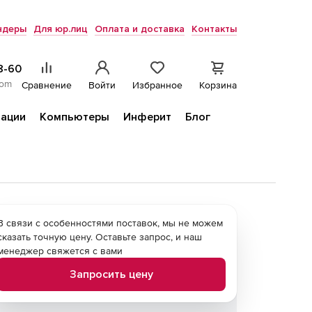
ндеры
Для юр.лиц
Оплата и доставка
Контакты
8-60
com
Сравнение
Войти
Избранное
Корзина
ации
Компьютеры
Инферит
Блог
В связи с особенностями поставок, мы не можем
сказать точную цену. Оставьте запрос, и наш
менеджер свяжется с вами
Запросить цену