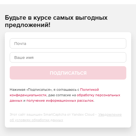
Будьте в курсе самых выгодных
предложений!
ПОДПИСАТЬСЯ
Нажимая «Подписаться», я соглашаюсь с
Политикой
конфиденциальности
, даю согласие на
обработку персональных
данных
и
получение информационных рассылок
.
Этот сайт защищен SmartCaptcha от Yandex Cloud -
Уведомление
об условиях обработки данных