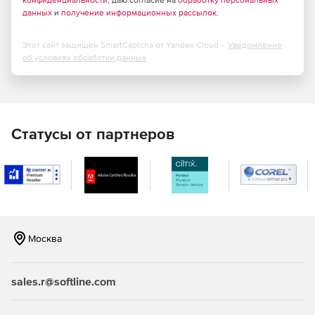
данных
и
получение информационных рассылок
.
Этот сайт защищен SmartCaptcha от Yandex Cloud -
Уведомление
об условиях обработки данных
Статусы от партнеров
Москва
sales.r@softline.com