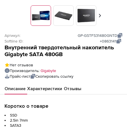
Вперед
Артикул:
GP-GSTFS31480GNTD
Softline ID:
+0863141
Внутренний твердотельный накопитель
Gigabyte SATA 480GB
Нет отзывов
Производитель:
Gigabyte
Прайс-лист
Скопировать ссылку
Описание
Характеристики
Отзывы
Коротко о товаре
SSD
2.5in 7mm
SATA3