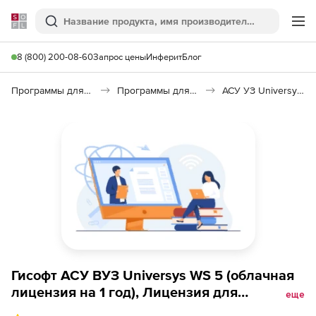
Softline
Поиск
Ме
8 (800) 200-08-60
Запрос цены
Инферит
Блог
Программы для образования и науки
Программы для ВУЗов
АСУ УЗ Universys Web Server
Гисофт АСУ ВУЗ Universys WS 5 (облачная
лицензия на 1 год), Лицензия для
еще
сотрудников (более 200)