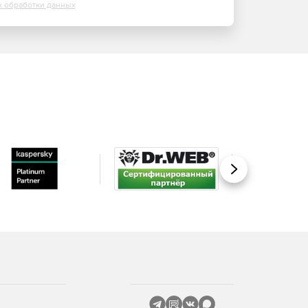
х обработки данных
Вперед