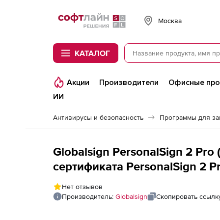
Softline
Москва
КАТАЛОГ
Акции
Производители
Офисные пр
ИИ
Антивирусы и безопасность
Программы для з
Globalsign PersonalSign 2 Pr
сертификата PersonalSign 2 Pr
Нет отзывов
Производитель:
Globalsign
Скопировать ссылк