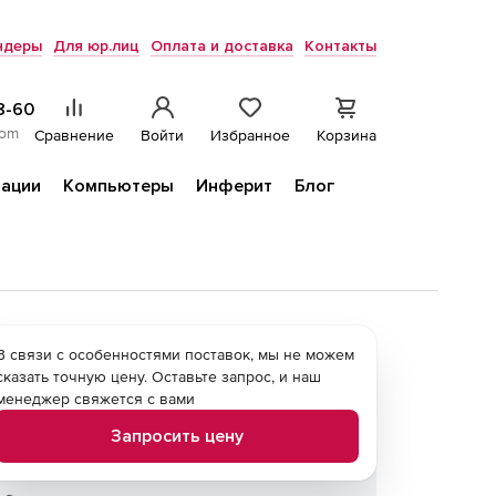
ндеры
Для юр.лиц
Оплата и доставка
Контакты
8-60
com
Сравнение
Войти
Избранное
Корзина
ации
Компьютеры
Инферит
Блог
В связи с особенностями поставок, мы не можем
сказать точную цену. Оставьте запрос, и наш
менеджер свяжется с вами
Запросить цену