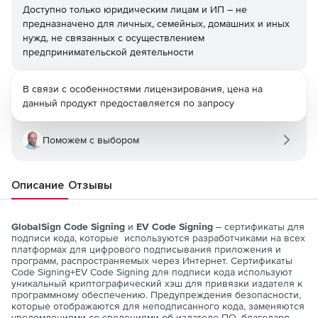
Доступно только юридическим лицам и ИП – не
предназначено для личных, семейных, домашних и иных
нужд, не связанных с осуществлением
предпринимательской деятельности
В связи с особенностями лицензирования, цена на
данный продукт предоставляется по запросу
Поможем с выбором
Описание
Отзывы
GlobalSign Code Signing
и
EV Code Signing
– сертификаты для
подписи кода, которые используются разработчиками на всех
платформах для цифрового подписывания приложения и
программ, распространяемых через Интернет. Сертификаты
Code Signing+EV Code Signing для подписи кода используют
уникальный криптографический хэш для привязки издателя к
программному обеспечению. Предупреждения безопасности,
которые отображаются для неподписанного кода, заменяются
уведомлениями со сведениями об издателе ПО, благодаря