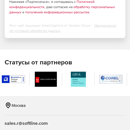
Нажимая «Подписаться», я соглашаюсь с
Политикой
конфиденциальности
, даю согласие на
обработку персональных
данных
и
получение информационных рассылок
.
Этот сайт защищен SmartCaptcha от Yandex Cloud -
Уведомление
об условиях обработки данных
Статусы от партнеров
Москва
sales.r@softline.com