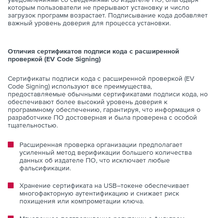
которым пользователи не прерывают установку и число
загрузок программ возрастает. Подписывание кода добавляет
важный уровень доверия для процесса установки.
Отличия сертификатов подписи кода с расширенной
проверкой (EV Code Signing)
Сертификаты подписи кода с расширенной проверкой (EV
Code Signing) используют все преимущества,
предоставляемые обычными сертификатами подписи кода, но
обеспечивают более высокий уровень доверия к
программному обеспечению, гарантируя, что информация о
разработчике ПО достоверная и была проверена с особой
тщательностью.
Расширенная проверка организации предполагает
усиленный метод верификации большего количества
данных об издателе ПО, что исключает любые
фальсификации.
Хранение сертификата на USB–токене обеспечивает
многофакторную аутентификацию и снижает риск
похищения или компрометации ключа.