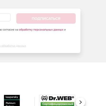
ПОДПИСАТЬСЯ
аю согласие на
обработку персональных данных
и
х обработки данных
Вперед