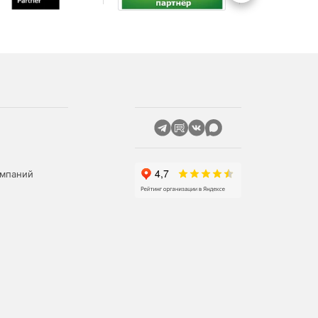
омпаний