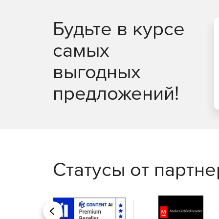
Будьте в курсе
самых
выгодных
предложений!
Статусы от партн
Назад