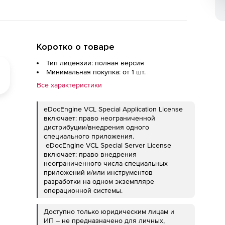
Коротко о товаре
Тип лицензии: полная версия
Минимальная покупка: от 1 шт.
Все характеристики
eDocEngine VCL Special Application License
включает: право неограниченной
дистрибуции/внедрения одного
специального приложения.
eDocEngine VCL Special Server License
включает: право внедрения
неограниченного числа специальных
приложений и/или инструментов
разработки на одном экземпляре
операционной системы.
Доступно только юридическим лицам и
ИП – не предназначено для личных,