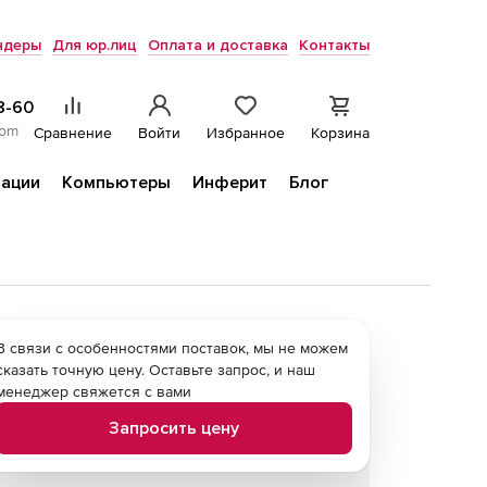
ндеры
Для юр.лиц
Оплата и доставка
Контакты
8-60
com
Сравнение
Войти
Избранное
Корзина
ации
Компьютеры
Инферит
Блог
В связи с особенностями поставок, мы не можем
сказать точную цену. Оставьте запрос, и наш
менеджер свяжется с вами
Запросить цену