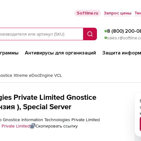
Softline.ru
Запрос цены
Те
8 (800) 200-0
Поиск
sales.r@softline.
ограммы
Антивирусы для организаций
Защита информ
ostice Xtreme eDocEngine VCL
ies Private Limited Gnostice
ия ), Special Server
Gnostice Information Technologies Private Limited
 Private Limited
Скопировать ссылку