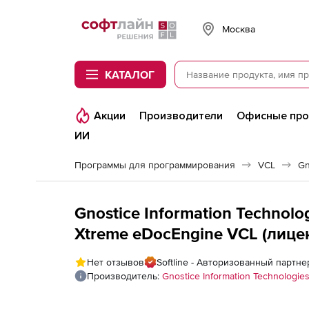
Softline
Москва
КАТАЛОГ
Акции
Производители
Офисные пр
ИИ
Программы для программирования
VCL
Gn
Gnostice Information Technolog
Xtreme eDocEngine VCL (лиценз
Нет отзывов
Softline - Авторизованный партнер 
Производитель:
Gnostice Information Technologies