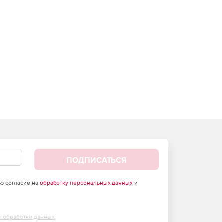
ПОДПИСАТЬСЯ
аю согласие на
обработку персональных данных
и
х обработки данных