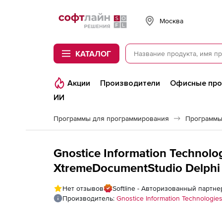
Softline
Москва
КАТАЛОГ
Акции
Производители
Офисные пр
ИИ
Программы для программирования
Программы
Gnostice Information Technolog
XtremeDocumentStudio Delphi 
лицензий
Нет отзывов
Softline - Авторизованный партнер 
Производитель:
Gnostice Information Technologies