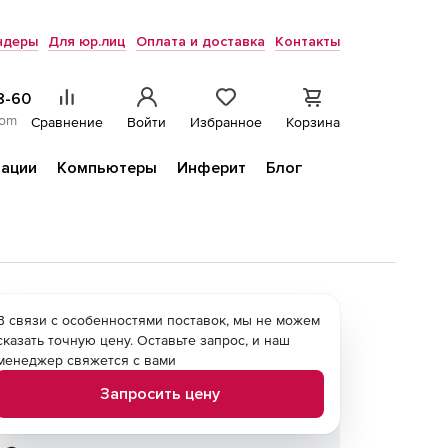
ндеры
Для юр.лиц
Оплата и доставка
Контакты
8-60
com
Сравнение
Войти
Избранное
Корзина
ации
Компьютеры
Инферит
Блог
В связи с особенностями поставок, мы не можем
сказать точную цену. Оставьте запрос, и наш
менеджер свяжется с вами
Запросить цену