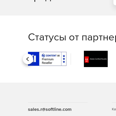
Статусы от партн
Назад
sales.r@softline.com
Ка