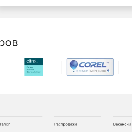
еров
талог
Распродажа
Вакансии