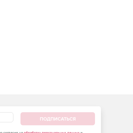
ПОДПИСАТЬСЯ
аю согласие на
обработку персональных данных
и