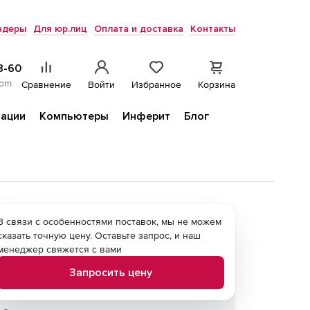
ндеры
Для юр.лиц
Оплата и доставка
Контакты
8-60
com
Сравнение
Войти
Избранное
Корзина
ации
Компьютеры
Инферит
Блог
В связи с особенностями поставок, мы не можем
сказать точную цену. Оставьте запрос, и наш
менеджер свяжется с вами
Запросить цену