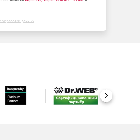
х обработки данных
Вперед