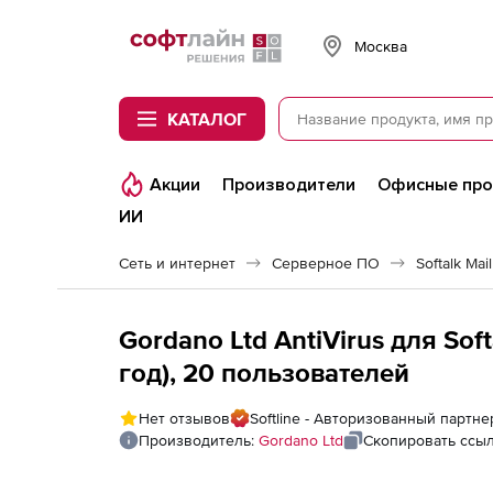
Softline
Москва
КАТАЛОГ
Акции
Производители
Офисные пр
ИИ
Сеть и интернет
Серверное ПО
Softalk Mai
Gordano Ltd AntiVirus для Soft
год), 20 пользователей
Нет отзывов
Softline - Авторизованный партне
Производитель:
Gordano Ltd
Скопировать ссы