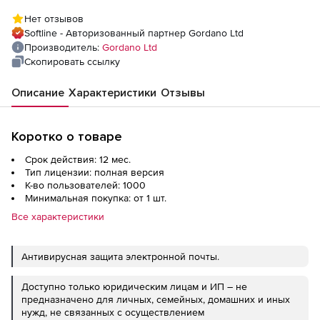
пользователей
Нет отзывов
Softline - Авторизованный партнер Gordano Ltd
Производитель:
Gordano Ltd
Скопировать ссылку
Описание
Характеристики
Отзывы
Коротко о товаре
Срок действия: 12 мес.
Тип лицензии: полная версия
К-во пользователей: 1000
Минимальная покупка: от 1 шт.
Все характеристики
Антивирусная защита
электронной почты.
Доступно только юридическим лицам и ИП – не
предназначено для личных, семейных, домашних и иных
нужд, не связанных с осуществлением