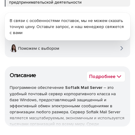
предпринимательской деятельности
В связи с особенностями поставок, мы не можем сказать
точную цену. Оставьте запрос, и наш менеджер свяжется
с вами
Поможем с выбором
Описание
Подробнее
Программное обеспечение
Softalk Mail Server
– это
удобный почтовый сервер корпоративного класса на
базе Windows, предоставляющий защищенный и
эффективный обмен электронными сообщениями в
организации любого размера. Сервер Softalk Mail Server
является масштабируемым, экономичным и используется
тысячами организаций по всему миру. Среди
возможностей Softalk Mail Server – архивация