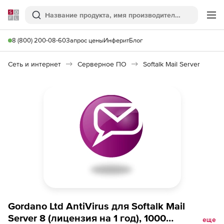
Softline
Поиск
Ме
8 (800) 200-08-60
Запрос цены
Инферит
Блог
Сеть и интернет
Серверное ПО
Softalk Mail Server
Gordano Ltd AntiVirus для Softalk Mail
Server 8 (лицензия на 1 год), 1000
еще