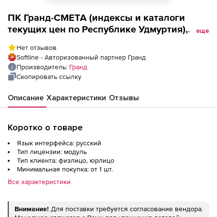
ПК Гранд-СМЕТА (индексы и каталоги
текущих цен по Республике Удмуртия),
еще
Каталог стоимости строительных машин
Нет отзывов
(за квартал) Доп. место
Softline - Авторизованный партнер Гранд
Производитель:
Гранд
Скопировать ссылку
Описание
Характеристики
Отзывы
Коротко о товаре
Язык интерфейса: русский
Тип лицензии: модуль
Тип клиента: физлицо, юрлицо
Минимальная покупка: от 1 шт.
Все характеристики
Внимание!
Для поставки требуется согласование вендора.