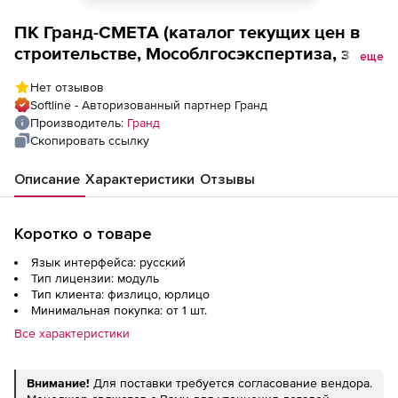
ПК Гранд-СМЕТА (каталог текущих цен в
строительстве, Мособлгосэкспертиза, за 1
еще
мес., сборники по состоянию на
Нет отзывов
30.03.2022г или 13.04.2022г), Основное
Softline - Авторизованный партнер Гранд
место
Производитель:
Гранд
Скопировать ссылку
Описание
Характеристики
Отзывы
Коротко о товаре
Язык интерфейса: русский
Тип лицензии: модуль
Тип клиента: физлицо, юрлицо
Минимальная покупка: от 1 шт.
Все характеристики
Внимание!
Для поставки требуется согласование вендора.