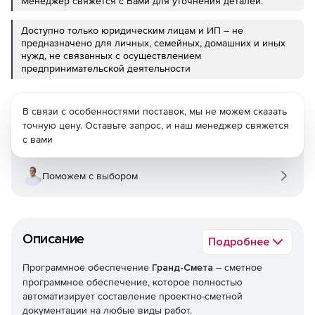
Менеджер свяжется с Вами для уточнения деталей.
Доступно только юридическим лицам и ИП – не
предназначено для личных, семейных, домашних и иных
нужд, не связанных с осуществлением
предпринимательской деятельности
В связи с особенностями поставок, мы не можем сказать
точную цену. Оставьте запрос, и наш менеджер свяжется
с вами
Поможем с выбором
Описание
Подробнее
Программное обеспечение
Гранд-Смета
– сметное
программное обеспечение, которое полностью
автоматизирует составление проектно-сметной
документации на любые виды работ.