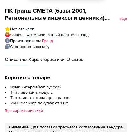
ПК Гранд-СМЕТА (базы-2001,
Региональные индексы и ценники),
еще
ТЕР-2001 в ред. 2014г. Свердловская
Нет отзывов
область Доп. место
Softline - Авторизованный партнер Гранд
Производитель:
Гранд
Скопировать ссылку
Описание
Характеристики
Отзывы
Коротко о товаре
Язык интерфейса: русский
Тип лицензии: модуль
Тип клиента: физлицо, юрлицо
Минимальная покупка: от 1 шт.
Все характеристики
Внимание!
Для поставки требуется согласование вендора.