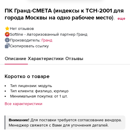
ПК Гранд-СМЕТА (индексы к ТСН-2001 для
города Москвы на одно рабочее место), на
еще
1 год Доп. место
Нет отзывов
Softline - Авторизованный партнер Гранд
Производитель:
Гранд
Скопировать ссылку
Описание
Характеристики
Отзывы
Коротко о товаре
Тип лицензии: модуль
Тип клиента: физлицо, юрлицо
Минимальная покупка: от 1 шт.
Все характеристики
Внимание!
Для поставки требуется согласование вендора.
Менеджер свяжется с Вами для уточнения деталей.