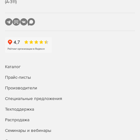
(А-311)
Каталог
Прайс-листы
Производители
Специальные предложения
Техподдержка
Распродажа
Семинары и вебинары