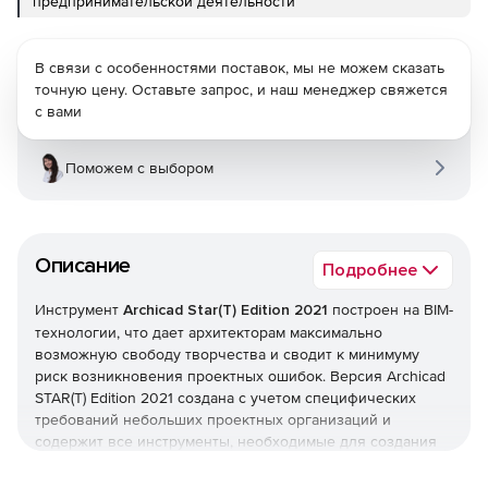
предпринимательской деятельности
В связи с особенностями поставок, мы не можем сказать
точную цену. Оставьте запрос, и наш менеджер свяжется
с вами
Поможем с выбором
Описание
Подробнее
Инструмент
Archicad Star(T) Edition 2021
построен на BIM-
технологии, что дает архитекторам максимально
возможную свободу творчества и сводит к минимуму
риск возникновения проектных ошибок. Версия Archicad
STAR(T) Edition 2021 создана с учетом специфических
требований небольших проектных организаций и
содержит все инструменты, необходимые для создания
планов этажей, разрезов, фасадов, 3D-видов и деталей.