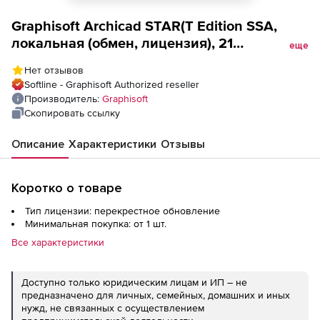
Graphisoft Archicad STAR(T Edition SSA,
локальная (обмен, лицензия), 21
еще
(локальная) &lt;-
Нет отзывов
2016/15/14/13/12/11/10/09/08/07/06
Softline - Graphisoft Authorized reseller
Производитель:
Graphisoft
Скопировать ссылку
Описание
Характеристики
Отзывы
Коротко о товаре
Тип лицензии: перекрестное обновление
Минимальная покупка: от 1 шт.
Все характеристики
Доступно только юридическим лицам и ИП – не
предназначено для личных, семейных, домашних и иных
нужд, не связанных с осуществлением