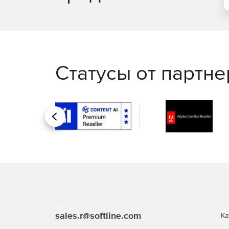
Статусы от партн
Назад
sales.r@softline.com
Ка