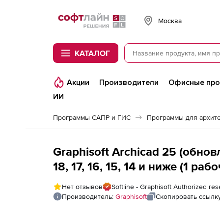
Softline
Москва
КАТАЛОГ
Акции
Производители
Офисные пр
ИИ
Программы САПР и ГИС
Программы для архит
Graphisoft Archicad 25 (обновл
18, 17, 16, 15, 14 и ниже (1 р
Нет отзывов
Softline - Graphisoft Authorized res
Производитель:
Graphisoft
Скопировать ссылк