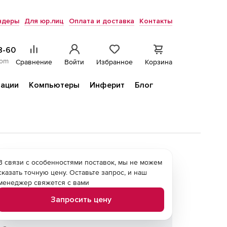
ндеры
Для юр.лиц
Оплата и доставка
Контакты
8-60
com
Сравнение
Войти
Избранное
Корзина
ации
Компьютеры
Инферит
Блог
В связи с особенностями поставок, мы не можем
сказать точную цену. Оставьте запрос, и наш
менеджер свяжется с вами
Запросить цену