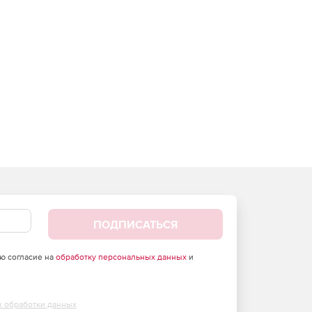
ПОДПИСАТЬСЯ
аю согласие на
обработку персональных данных
и
х обработки данных