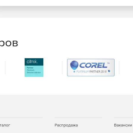
еров
талог
Распродажа
Вакансии