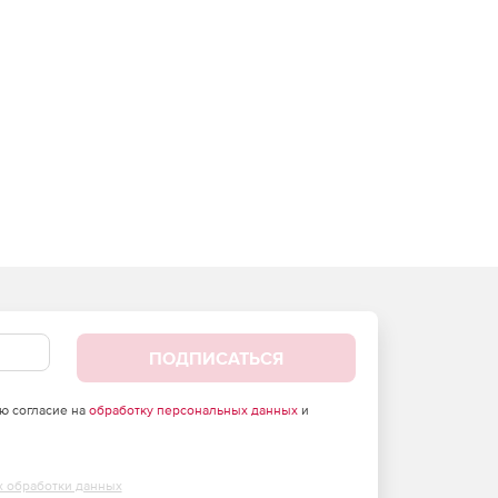
ПОДПИСАТЬСЯ
аю согласие на
обработку персональных данных
и
х обработки данных