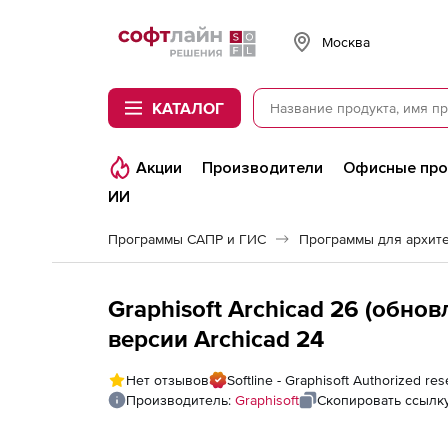
Softline
Москва
КАТАЛОГ
Акции
Производители
Офисные пр
ИИ
Программы САПР и ГИС
Программы для архит
Graphisoft Archicad 26 (обнов
версии Archicad 24
Нет отзывов
Softline - Graphisoft Authorized res
Производитель:
Graphisoft
Скопировать ссылк