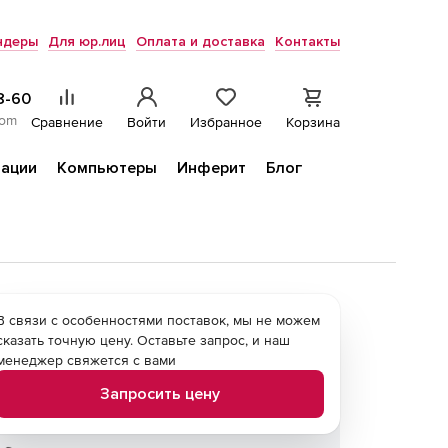
ндеры
Для юр.лиц
Оплата и доставка
Контакты
8-60
com
Сравнение
Войти
Избранное
Корзина
ации
Компьютеры
Инферит
Блог
В связи с особенностями поставок, мы не можем
сказать точную цену. Оставьте запрос, и наш
менеджер свяжется с вами
Запросить цену