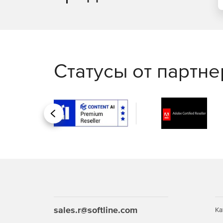
Статусы от партн
Назад
sales.r@softline.com
Ка