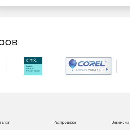
еров
талог
Распродажа
Вакансии