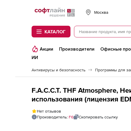
Softline
Москва
КАТАЛОГ
Акции
Производители
Офисные пр
ИИ
Антивирусы и безопасность
Программы для з
F.A.C.C.T. THF Atmosphere, 
использования (лицензия EDM
лицензий
Нет отзывов
Производитель:
F6
Скопировать ссылку