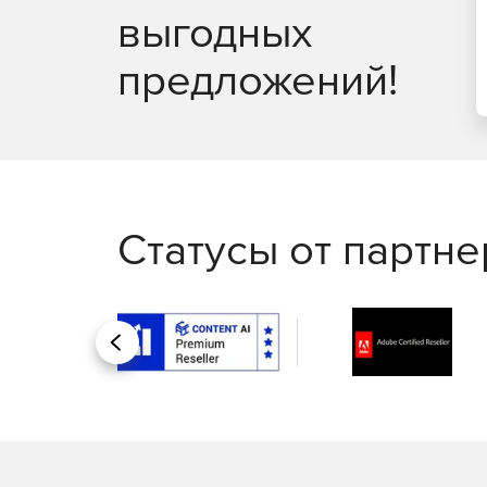
выгодных
предложений!
Статусы от партн
Назад