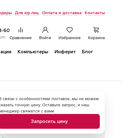
ндеры
Для юр.лиц
Оплата и доставка
Контакты
8-60
com
Сравнение
Войти
Избранное
Корзина
ации
Компьютеры
Инферит
Блог
В связи с особенностями поставок, мы не можем
сказать точную цену. Оставьте запрос, и наш
менеджер свяжется с вами
Запросить цену