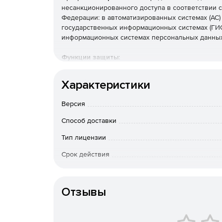
несанкционированного доступа в соответствии 
Федерации: в автоматизированных системах (АС)
государственных информационных системах (ГИС
информационных системах персональных данных
Функции защиты:
Двухфакторная аутентификация до загрузки 
Характеристики
среды) с использованием аппаратных иденти
Рутокен, eToken, JaCarta, ESMART Token; смарт
Версия
3,5.
Способ доставки
Дискреционный принцип контроля доступа к 
Тип лицензии
Мандатный принцип контроля доступа к ресу
Срок действия
одновременной работы с документами разных
пользователя); контроль именованных канало
Тип организации
Отзывы
Создание замкнутой программной среды пол
разрешенных приложений.