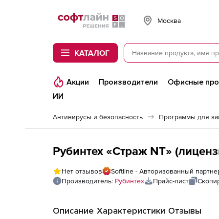
Softline
Москва
КАТАЛОГ
Акции
Производители
Офисные пр
ИИ
Антивирусы и безопасность
Программы для з
Рубинтех «Страж NТ» (лиценз
Нет отзывов
Softline - Авторизованный партне
Производитель:
Рубинтех
Прайс-лист
Скопи
Описание
Характеристики
Отзывы