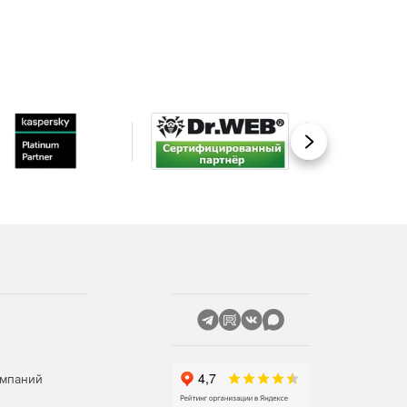
Вперед
омпаний