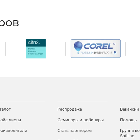
еров
талог
Распродажа
Вакансии
айс-листы
Семинары и вебинары
Помощь
оизводители
Стать партнером
Группа к
Softline