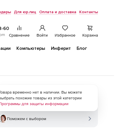
ндеры
Для юр.лиц
Оплата и доставка
Контакты
8-60
com
Сравнение
Войти
Избранное
Корзина
ации
Компьютеры
Инферит
Блог
Товара временно нет в наличии. Вы можете
выбрать похожие товары из этой категории
Программы для защиты информации
Поможем с выбором