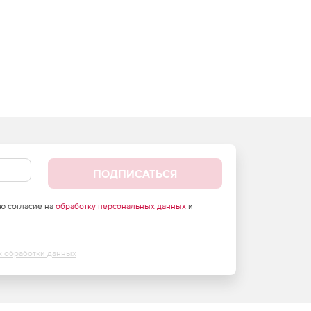
ПОДПИСАТЬСЯ
аю согласие на
обработку персональных данных
и
х обработки данных