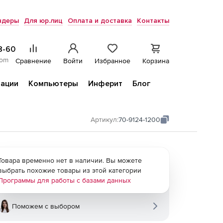
ндеры
Для юр.лиц
Оплата и доставка
Контакты
8-60
com
Сравнение
Войти
Избранное
Корзина
ации
Компьютеры
Инферит
Блог
Артикул:
70-9124-1200
Товара временно нет в наличии. Вы можете
выбрать похожие товары из этой категории
Программы для работы с базами данных
Поможем с выбором