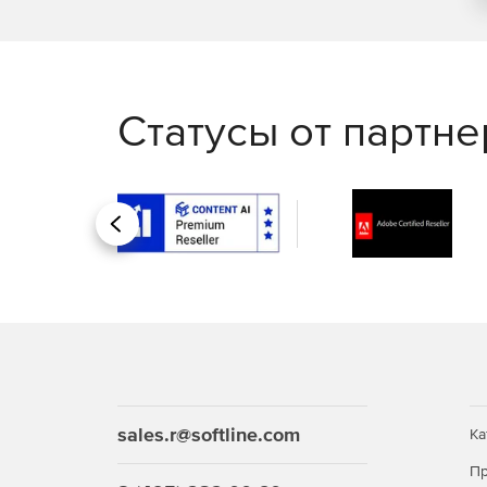
Статусы от партн
Назад
sales.r@softline.com
Ка
Пр