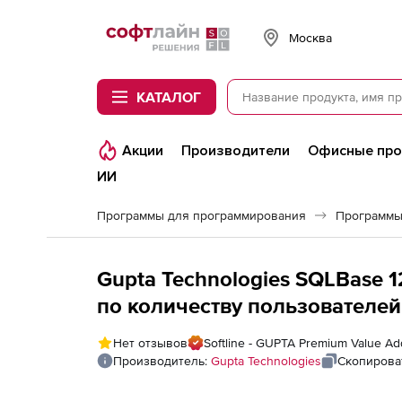
Softline
Москва
КАТАЛОГ
Акции
Производители
Офисные пр
ИИ
Программы для программирования
Программы
Gupta Technologies SQLBase 1
по количеству пользователей,
Open Server
Нет отзывов
Softline - GUPTA Premium Value Ad
Производитель:
Gupta Technologies
Скопирова