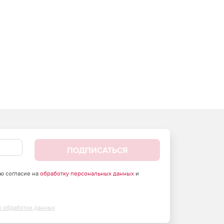
ПОДПИСАТЬСЯ
аю согласие на
обработку персональных данных
и
х обработки данных