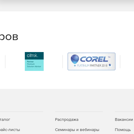
еров
талог
Распродажа
Вакансии
айс-листы
Семинары и вебинары
Помощь