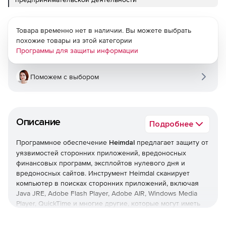
Товара временно нет в наличии. Вы можете выбрать
похожие товары из этой категории
Программы для защиты информации
Поможем с выбором
Описание
Подробнее
Программное обеспечение
Heimdal
предлагает защиту от
уязвимостей сторонних приложений, вредоносных
финансовых программ, эксплойтов нулевого дня и
вредоносных сайтов. Инструмент Heimdal сканирует
компьютер в поисках сторонних приложений, включая
Java JRE, Adobe Flash Player, Adobe AIR, Windows Media
Player, QuickTime и многие другие, которые могут иметь
уязвимости, автоматически обновляя их до последних
версий.