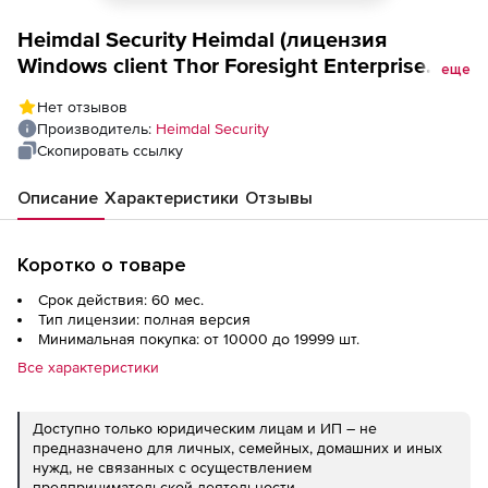
Heimdal Security Heimdal (лицензия
Windows client Thor Foresight Enterprise
еще
Next-gen prevention 5 Year Full Pack),
Нет отзывов
Производитель:
Heimdal Security
Скопировать ссылку
Описание
Характеристики
Отзывы
Коротко о товаре
Срок действия: 60 мес.
Тип лицензии: полная версия
Минимальная покупка: от 10000 до 19999 шт.
Все характеристики
Доступно только юридическим лицам и ИП – не
предназначено для личных, семейных, домашних и иных
нужд, не связанных с осуществлением
предпринимательской деятельности