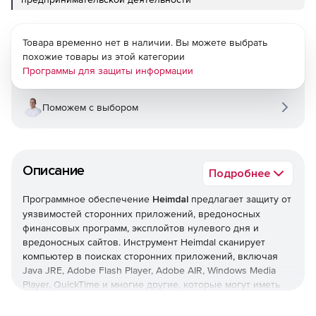
Товара временно нет в наличии. Вы можете выбрать
похожие товары из этой категории
Программы для защиты информации
Поможем с выбором
Описание
Подробнее
Программное обеспечение
Heimdal
предлагает защиту от
уязвимостей сторонних приложений, вредоносных
финансовых программ, эксплойтов нулевого дня и
вредоносных сайтов. Инструмент Heimdal сканирует
компьютер в поисках сторонних приложений, включая
Java JRE, Adobe Flash Player, Adobe AIR, Windows Media
Player, QuickTime и многие другие, которые могут иметь
уязвимости, автоматически обновляя их до последних
версий.