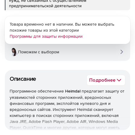
нужд, не связанных с осуществлением
предпринимательской деятельности
Товара временно нет в наличии. Вы можете выбрать
похожие товары из этой категории
Программы для защиты информации
Поможем с выбором
Описание
Подробнее
Программное обеспечение
Heimdal
предлагает защиту от
уязвимостей сторонних приложений, вредоносных
финансовых программ, эксплойтов нулевого дня и
вредоносных сайтов. Инструмент Heimdal сканирует
компьютер в поисках сторонних приложений, включая
Java JRE, Adobe Flash Player, Adobe AIR, Windows Media
Player, QuickTime и многие другие, которые могут иметь
уязвимости, автоматически обновляя их до последних