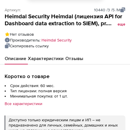
Артикул:
10440 /3 /5 /M
Heimdal Security Heimdal (лицензия API for
Dashboard data extraction to SIEM), pr.
еще
device Thor Foresight Enterprise Next-gen
Нет отзывов
prevention 5 Year Full Pack
Производитель:
Heimdal Security
Скопировать ссылку
Описание
Характеристики
Отзывы
Коротко о товаре
Срок действия: 60 мес.
Тип лицензии: полная версия
Минимальная покупка: от 1 шт.
Все характеристики
Доступно только юридическим лицам и ИП – не
предназначено для личных, семейных, домашних и иных