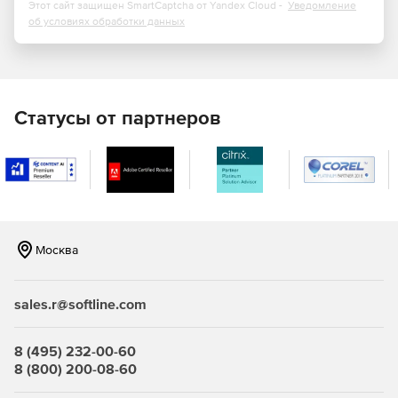
Этот сайт защищен SmartCaptcha от Yandex Cloud -
Уведомление
об условиях обработки данных
Статусы от партнеров
Москва
sales.r@softline.com
8 (495) 232-00-60
8 (800) 200-08-60