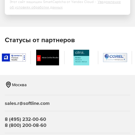
Этот сайт защищен SmartCaptcha от Yandex Cloud -
Уведомление
об условиях обработки данных
Статусы от партнеров
Москва
sales.r@softline.com
8 (495) 232-00-60
8 (800) 200-08-60