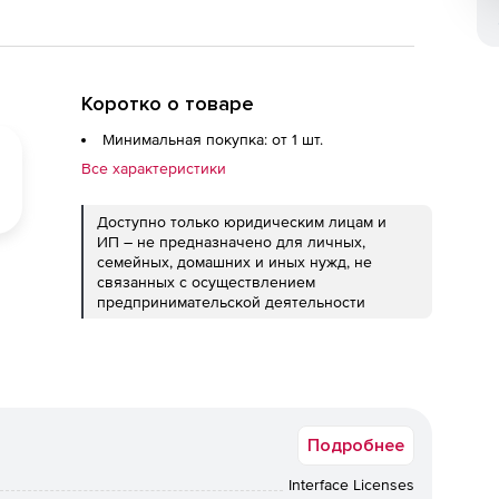
Коротко о товаре
Минимальная покупка: от 1 шт.
Все характеристики
Доступно только юридическим лицам и
ИП – не предназначено для личных,
семейных, домашних и иных нужд, не
связанных с осуществлением
предпринимательской деятельности
Подробнее
Interface Licenses