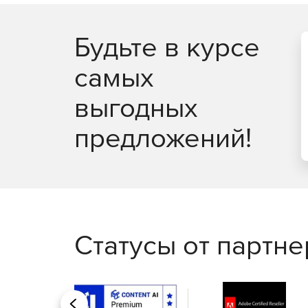
Будьте в курсе
самых
выгодных
предложений!
Статусы от партн