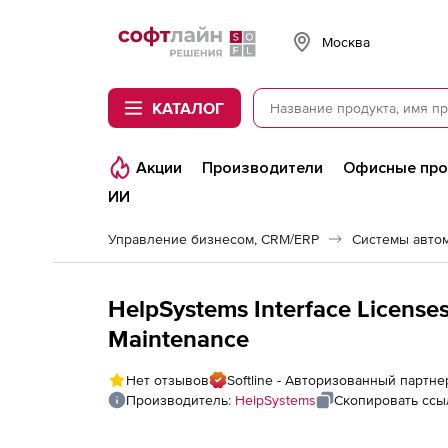
Softline
Москва
КАТАЛОГ
Акции
Производители
Офисные пр
ИИ
Управление бизнесом, CRM/ERP
Системы авто
HelpSystems Interface Licenses,
Maintenance
Нет отзывов
Softline - Авторизованный партн
Производитель:
HelpSystems
Скопировать ссы