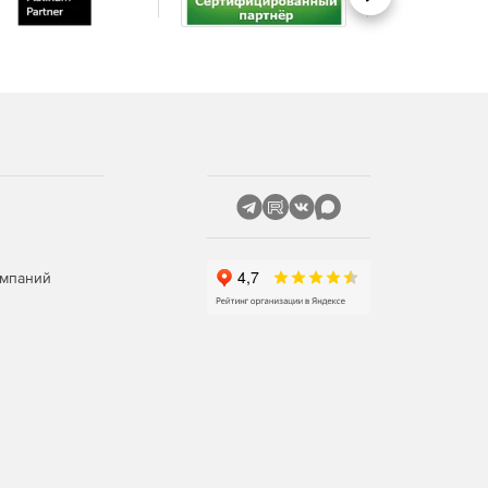
Вперед
омпаний