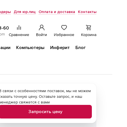
ндеры
Для юр.лиц
Оплата и доставка
Контакты
8-60
com
Сравнение
Войти
Избранное
Корзина
ации
Компьютеры
Инферит
Блог
В связи с особенностями поставок, мы не можем
сказать точную цену. Оставьте запрос, и наш
менеджер свяжется с вами
Запросить цену