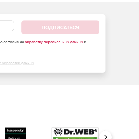
ПОДПИСАТЬСЯ
аю согласие на
обработку персональных данных
и
х обработки данных