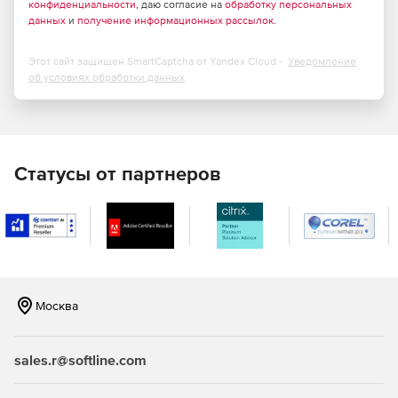
конфиденциальности
, даю согласие на
обработку персональных
данных
и
получение информационных рассылок
.
Этот сайт защищен SmartCaptcha от Yandex Cloud -
Уведомление
об условиях обработки данных
Статусы от партнеров
Москва
sales.r@softline.com