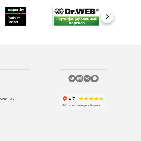
Вперед
омпаний