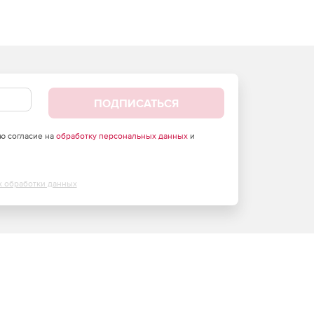
ПОДПИСАТЬСЯ
аю согласие на
обработку персональных данных
и
х обработки данных