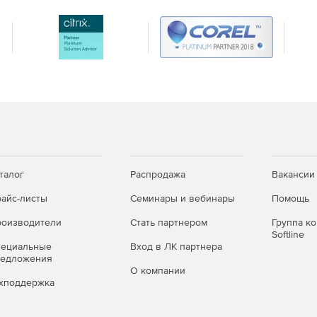
талог
Распродажа
Вакансии
айс-листы
Семинары и вебинары
Помощь
оизводители
Стать партнером
Группа к
Softline
пециальные
Вход в ЛК партнера
редложения
О компании
хподдержка