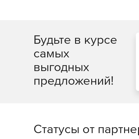
Будьте в курсе
самых
выгодных
предложений!
Статусы от партн