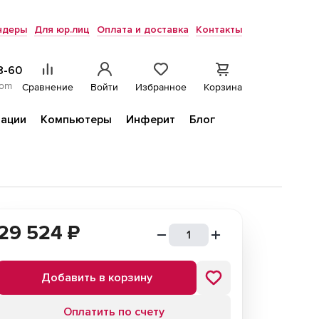
ндеры
Для юр.лиц
Оплата и доставка
Контакты
8-60
com
Сравнение
Войти
Избранное
Корзина
ации
Компьютеры
Инферит
Блог
29 524
₽
Добавить в корзину
Оплатить по счету