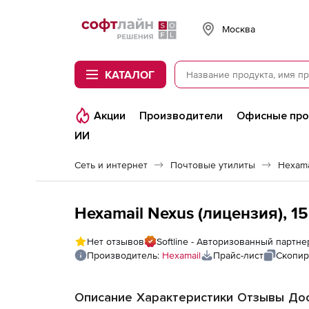
Softline
Москва
КАТАЛОГ
Акции
Производители
Офисные пр
ИИ
Сеть и интернет
Почтовые утилиты
Hexama
Hexamail Nexus (лицензия), 1
Нет отзывов
Softline - Авторизованный партне
Производитель:
Hexamail
Прайс-лист
Скопир
Описание
Характеристики
Отзывы
Дос