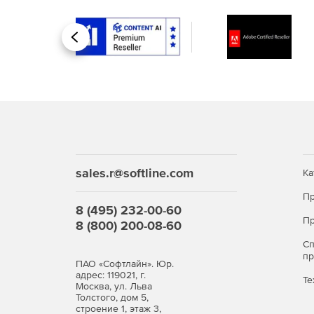
Назад
sales.r@softline.com
Ка
Пр
8 (495) 232-00-60
Пр
8 (800) 200-08-60
С
п
ПАО «Софтлайн». Юр.
адрес: 119021, г.
Те
Москва, ул. Льва
Толстого, дом 5,
строение 1, этаж 3,