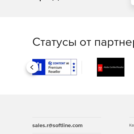
Статусы от партн
Назад
sales.r@softline.com
Ка