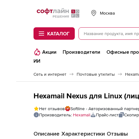
Softline
Москва
КАТАЛОГ
Акции
Производители
Офисные пр
ИИ
Сеть и интернет
Почтовые утилиты
Hexama
Hexamail Nexus для Linux (ли
Нет отзывов
Softline - Авторизованный партне
Производитель:
Hexamail
Прайс-лист
Скопир
Описание
Характеристики
Отзывы