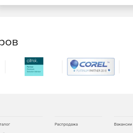
еров
талог
Распродажа
Вакансии