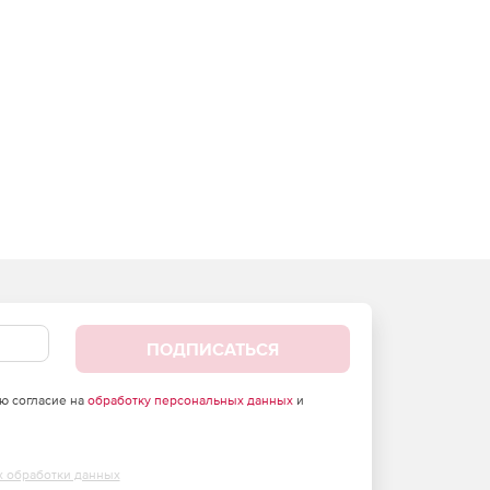
ПОДПИСАТЬСЯ
аю согласие на
обработку персональных данных
и
х обработки данных