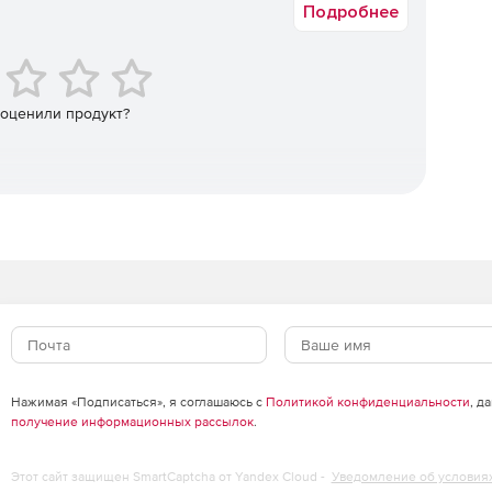
Подробнее
 оценили продукт?
Нажимая «Подписаться», я соглашаюсь с
Политикой конфиденциальности
, д
получение информационных рассылок
.
Этот сайт защищен SmartCaptcha от Yandex Cloud -
Уведомление об условия