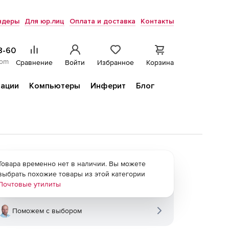
ндеры
Для юр.лиц
Оплата и доставка
Контакты
8-60
com
Сравнение
Войти
Избранное
Корзина
ации
Компьютеры
Инферит
Блог
Товара временно нет в наличии. Вы можете
выбрать похожие товары из этой категории
Почтовые утилиты
Поможем с выбором