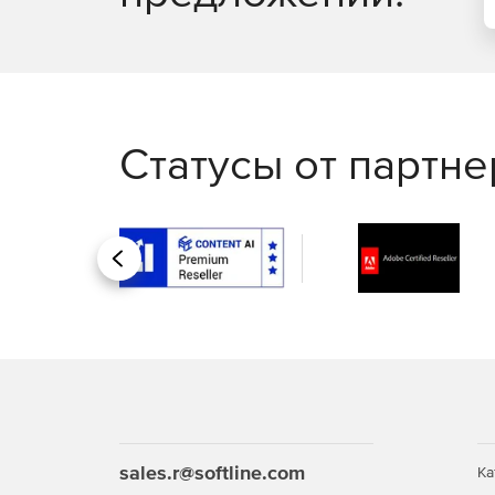
Статусы от партн
Назад
sales.r@softline.com
Ка