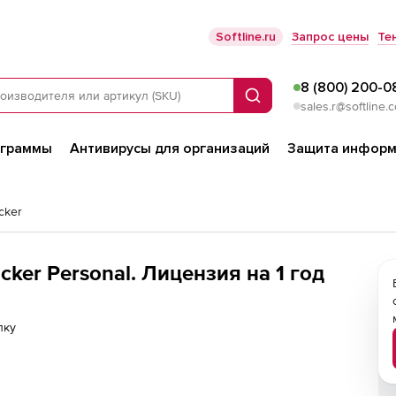
Softline.ru
Запрос цены
Те
8 (800) 200-0
Поиск
sales.r@softline.
ограммы
Антивирусы для организаций
Защита информ
cker
acker Personal. Лицензия на 1 год
лку