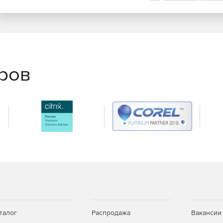
еров
талог
Распродажа
Вакансии