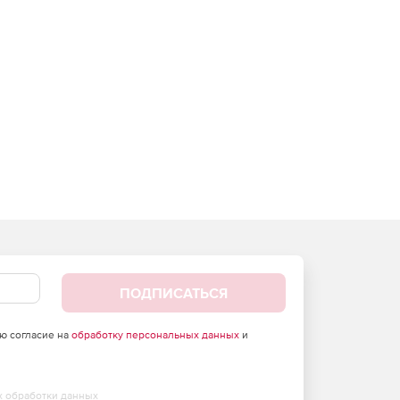
ПОДПИСАТЬСЯ
аю согласие на
обработку персональных данных
и
х обработки данных