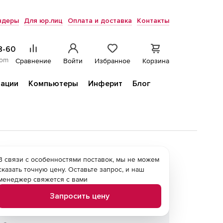
ндеры
Для юр.лиц
Оплата и доставка
Контакты
8-60
com
Сравнение
Войти
Избранное
Корзина
ации
Компьютеры
Инферит
Блог
В связи с особенностями поставок, мы не можем
сказать точную цену. Оставьте запрос, и наш
менеджер свяжется с вами
Запросить цену