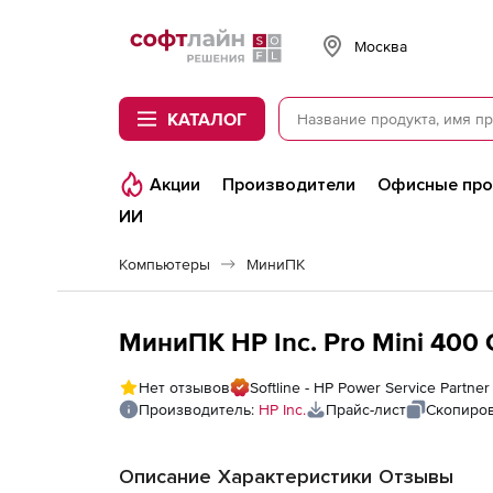
Softline
Москва
КАТАЛОГ
Акции
Производители
Офисные пр
ИИ
Компьютеры
МиниПК
МиниПК HP Inc. Pro Mini 400
Нет отзывов
Softline - HP Power Service Partner
Производитель:
HP Inc.
Прайс-лист
Скопиров
Описание
Характеристики
Отзывы