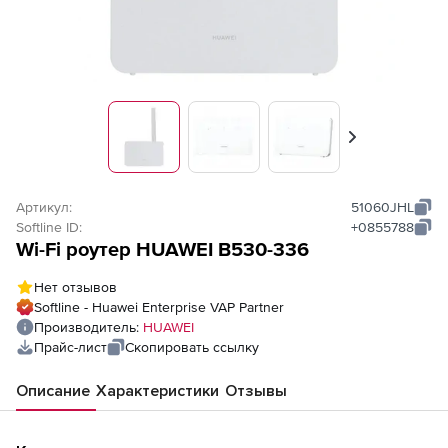
Вперед
Артикул:
51060JHL
Softline ID:
+0855788
Wi-Fi роутер HUAWEI B530-336
Нет отзывов
Softline - Huawei Enterprise VAP Partner
Производитель:
HUAWEI
Прайс-лист
Скопировать ссылку
Описание
Характеристики
Отзывы