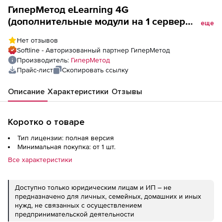
ГиперМетод eLearning 4G
(дополнительные модули на 1 сервер
еще
Academic Edition), Управление
Нет отзывов
расписанием
Softline - Авторизованный партнер ГиперМетод
Производитель:
ГиперМетод
Прайс-лист
Скопировать ссылку
Описание
Характеристики
Отзывы
Коротко о товаре
Тип лицензии: полная версия
Минимальная покупка: от 1 шт.
Все характеристики
Доступно только юридическим лицам и ИП – не
предназначено для личных, семейных, домашних и иных
нужд, не связанных с осуществлением
предпринимательской деятельности