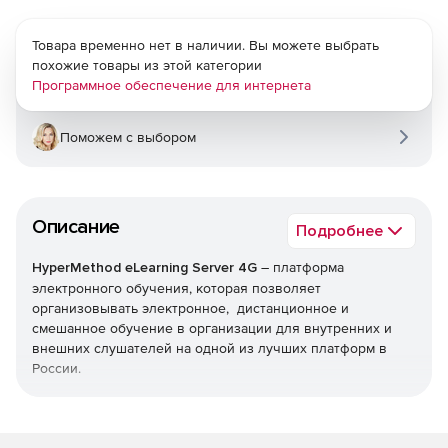
Товара временно нет в наличии. Вы можете выбрать
похожие товары из этой категории
Программное обеспечение для интернета
Поможем с выбором
Описание
Подробнее
HyperMethod eLearning Server 4G
– платформа
электронного обучения, которая позволяет
организовывать электронное, дистанционное и
смешанное обучение в организации для внутренних и
внешних слушателей на одной из лучших платформ в
России.
Мощная и гибкая платформа eLearning Server 4G
позволит расширить рамки онлайнового обучения,