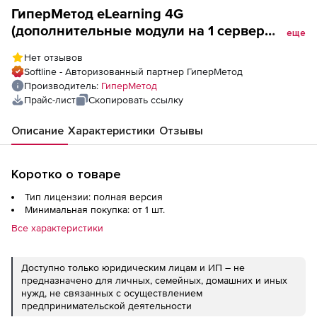
ГиперМетод eLearning 4G
(дополнительные модули на 1 сервер
еще
Academic Edition), Модуль взаимного
Нет отзывов
оценивания
Softline - Авторизованный партнер ГиперМетод
Производитель:
ГиперМетод
Прайс-лист
Скопировать ссылку
Описание
Характеристики
Отзывы
Коротко о товаре
Тип лицензии: полная версия
Минимальная покупка: от 1 шт.
Все характеристики
Доступно только юридическим лицам и ИП – не
предназначено для личных, семейных, домашних и иных
нужд, не связанных с осуществлением
предпринимательской деятельности