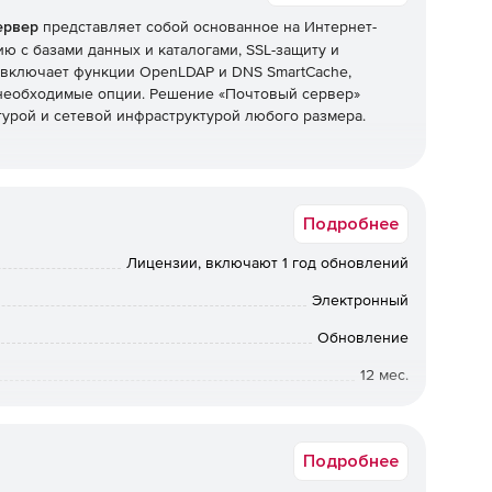
ервер
представляет собой основанное на Интернет-
 с базами данных и каталогами, SSL-защиту и
 включает функции OpenLDAP и DNS SmartCache,
 необходимые опции. Решение «Почтовый сервер»
турой и сетевой инфраструктурой любого размера.
Подробнее
Лицензии, включают 1 год обновлений
Электронный
Обновление
12 мес.
от 85 до 85
Подробнее