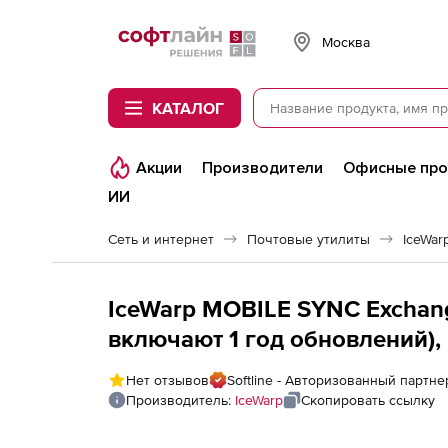
Softline
Москва
КАТАЛОГ
Акции
Производители
Офисные пр
ИИ
Сеть и интернет
Почтовые утилиты
IceWar
IceWarp MOBILE SYNC Exchang
включают 1 год обновлений),
Нет отзывов
Softline - Авторизованный партне
Производитель:
IceWarp
Скопировать ссылку