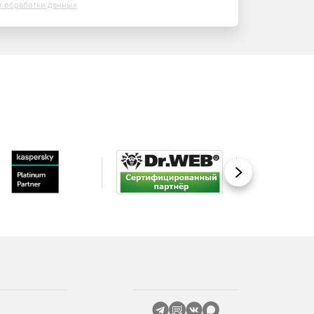
х обработки данных
Вперед