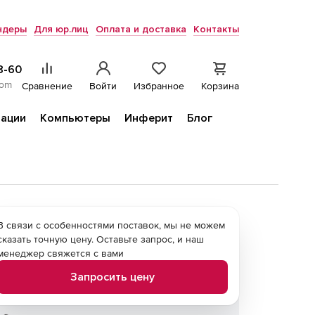
ндеры
Для юр.лиц
Оплата и доставка
Контакты
8-60
com
Сравнение
Войти
Избранное
Корзина
ации
Компьютеры
Инферит
Блог
В связи с особенностями поставок, мы не можем
сказать точную цену. Оставьте запрос, и наш
менеджер свяжется с вами
Запросить цену