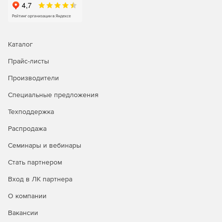
России (№4525 от 10.03.2022) и зарегистрирован в
Едином реестре российского ПО (№842).
Каталог
Прайс-листы
Производители
Специальные предложения
Техподдержка
Распродажа
Семинары и вебинары
Стать партнером
Вход в ЛК партнера
О компании
Вакансии