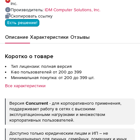
Inc.
Производитель:
IDM Computer Solutions, Inc.
Скопировать ссылку
Есть решение!
Описание
Характеристики
Отзывы
Коротко о товаре
Тип лицензии: полная версия
К-во пользователей от 200 до 399
Минимальная покупка: от 200 до 399 шт.
Все характеристики
Версия
Concurrent
- для корпоративного применения,
поддерживает работу в сетях с высокими
эксплуатационными нагрузками и множеством
корпоративных пользователей.
Доступно только юридическим лицам и ИП – не
предназначено для личных, семейных, домашних и иных