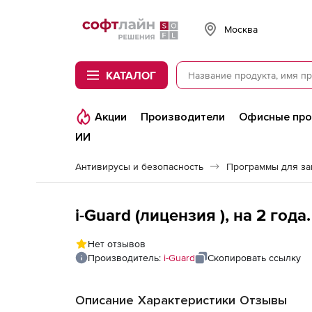
Softline
Москва
КАТАЛОГ
Акции
Производители
Офисные пр
ИИ
Антивирусы и безопасность
Программы для з
i-Guard (лицензия ), на 2 год
Нет отзывов
Производитель:
i-Guard
Скопировать ссылку
Описание
Характеристики
Отзывы