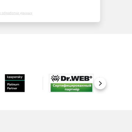
х обработки данных
Вперед