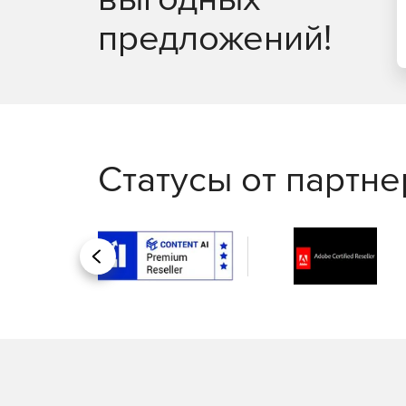
предложений!
Статусы от партн
Назад