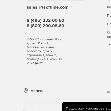
sales.r@softline.com
Ка
Пр
8 (495) 232-00-60
Пр
8 (800) 200-08-60
С
п
ПАО «Софтлайн». Юр.
адрес: 119021, г.
Те
Москва, ул. Льва
Толстого, дом 5,
строение 1, этаж 3,
помещение 1, комн. №
2, 2а (А-311)
Москва
© 
Продолжая использовать дан