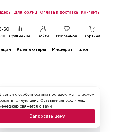
ндеры
Для юр.лиц
Оплата и доставка
Контакты
8-60
com
Сравнение
Войти
Избранное
Корзина
ации
Компьютеры
Инферит
Блог
В связи с особенностями поставок, мы не можем
сказать точную цену. Оставьте запрос, и наш
менеджер свяжется с вами
Запросить цену