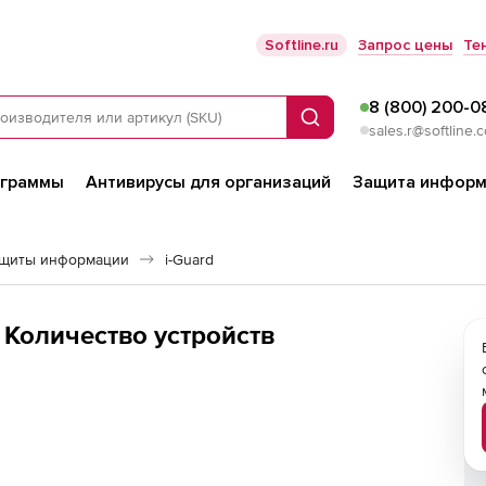
Softline.ru
Запрос цены
Те
8 (800) 200-0
Поиск
sales.r@softline.
ограммы
Антивирусы для организаций
Защита информ
ащиты информации
i-Guard
а. Количество устройств