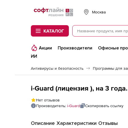
Softline
Москва
КАТАЛОГ
Акции
Производители
Офисные пр
ИИ
Антивирусы и безопасность
Программы для з
i-Guard (лицензия ), на 3 год
Нет отзывов
Производитель:
i-Guard
Скопировать ссылку
Описание
Характеристики
Отзывы