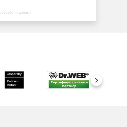
х обработки данных
Вперед