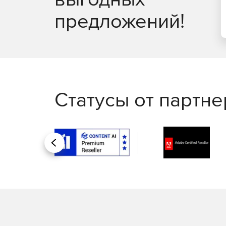
предложений!
Статусы от партн
Назад