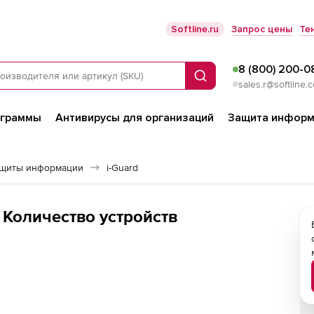
Softline.ru
Запрос цены
Те
8 (800) 200-0
Поиск
sales.r@softline.
ограммы
Антивирусы для организаций
Защита информ
ащиты информации
i-Guard
а. Количество устройств