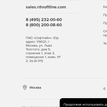
sales.r@softline.com
Ка
Пр
8 (495) 232-00-60
Пр
8 (800) 200-08-60
С
п
ПАО «Софтлайн». Юр.
адрес: 119021, г.
Те
Москва, ул. Льва
Толстого, дом 5,
строение 1, этаж 3,
помещение 1, комн. №
2, 2а (А-311)
Москва
© 
Продолжая использовать дан