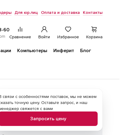
ндеры
Для юр.лиц
Оплата и доставка
Контакты
8-60
com
Сравнение
Войти
Избранное
Корзина
ации
Компьютеры
Инферит
Блог
В связи с особенностями поставок, мы не можем
сказать точную цену. Оставьте запрос, и наш
менеджер свяжется с вами
Запросить цену