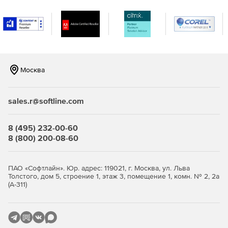
Регулярные обновления антивирусной базы для
защиты от новейших угроз в реальном времени.
Москва
sales.r@softline.com
8 (495) 232-00-60
8 (800) 200-08-60
ПАО «Софтлайн». Юр. адрес: 119021, г. Москва, ул. Льва
Толстого, дом 5, строение 1, этаж 3, помещение 1, комн. № 2, 2а
(А-311)