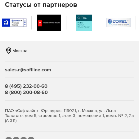
проекта и лишены доступа к системе техподдержки и
Статусы от партнеров
биллинга в целях соблюдения приватности клиентов.
Москва
sales.r@softline.com
8 (495) 232-00-60
8 (800) 200-08-60
ПАО «Софтлайн». Юр. адрес: 119021, г. Москва, ул. Льва
Толстого, дом 5, строение 1, этаж 3, помещение 1, комн. № 2, 2а
(А-311)