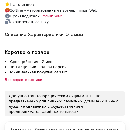
Нет отзывов
Softline - Авторизованный партнер ImmuniWeb
Производитель:
ImmuniWeb
Скопировать ссылку
Описание
Характеристики
Отзывы
Коротко о товаре
Срок действия: 12 мес.
Тип лицензии: полная версия
Минимальная покупка: от 1 шт.
Все характеристики
Доступно только юридическим лицам и ИП – не
предназначено для личных, семейных, домашних и иных
нужд, не связанных с осуществлением
предпринимательской деятельности
В связи с особенностями поставок, мы не можем сказать