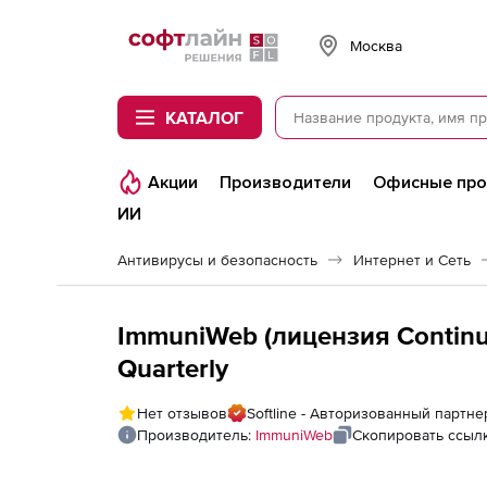
Softline
Москва
КАТАЛОГ
Акции
Производители
Офисные пр
ИИ
Антивирусы и безопасность
Интернет и Сеть
ImmuniWeb (лицензия Continuo
Quarterly
Нет отзывов
Softline - Авторизованный партн
Производитель:
ImmuniWeb
Скопировать ссыл