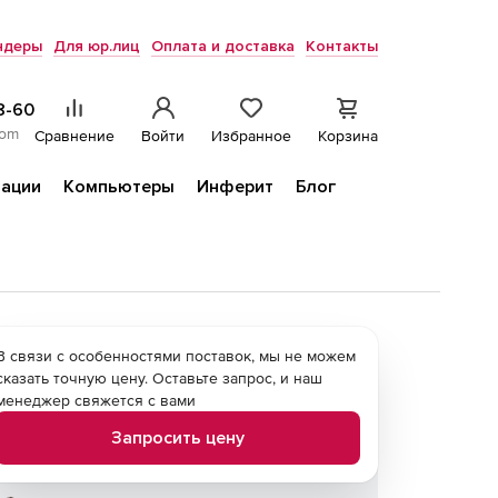
ндеры
Для юр.лиц
Оплата и доставка
Контакты
8-60
com
Сравнение
Войти
Избранное
Корзина
ации
Компьютеры
Инферит
Блог
В связи с особенностями поставок, мы не можем
сказать точную цену. Оставьте запрос, и наш
менеджер свяжется с вами
Запросить цену