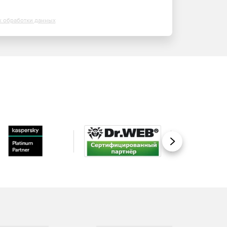
х обработки данных
Вперед