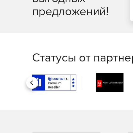
предложений!
Статусы от партн
Назад