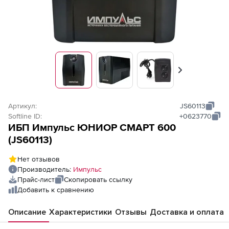
Вперед
Артикул:
JS60113
Softline ID:
+0623770
ИБП Импульс ЮНИОР СМАРТ 600
(JS60113)
Нет отзывов
Производитель:
Импульс
Прайс-лист
Скопировать ссылку
Добавить к сравнению
Описание
Характеристики
Отзывы
Доставка и оплата