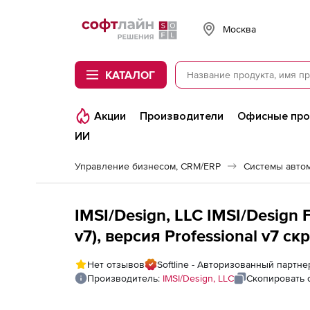
Softline
Москва
КАТАЛОГ
Акции
Производители
Офисные пр
ИИ
Управление бизнесом, CRM/ERP
Системы авто
IMSI/Design, LLC IMSI/Design
v7), версия Professional v7 ск
Нет отзывов
Softline - Авторизованный партнер
Производитель:
IMSI/Design, LLC
Скопировать 