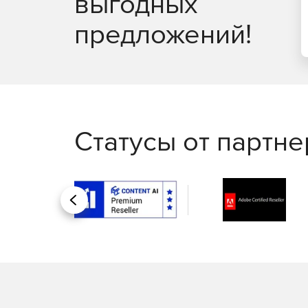
выгодных
предложений!
Статусы от партн
Назад