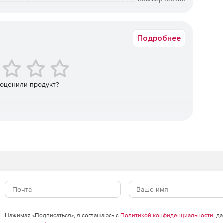
Срок доставки: 1-3 раб.дн. Softline.
Подробнее
 оценили продукт?
Нажимая «Подписаться», я соглашаюсь с
Политикой конфиденциальности
, д