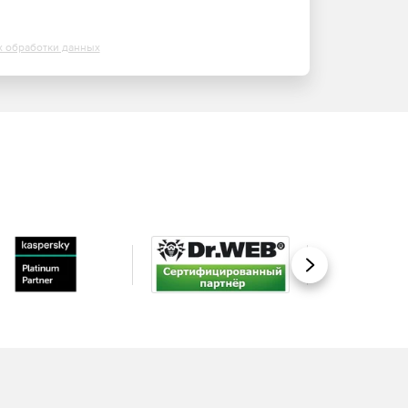
х обработки данных
Вперед