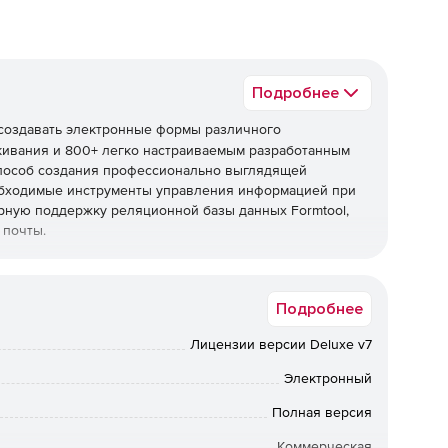
Подробнее
создавать электронные формы различного
кивания и 800+ легко настраиваемым разработанным
способ создания профессионально выглядящей
обходимые инструменты управления информацией при
ирную поддержку реляционной базы данных Formtool,
 почты.
Подробнее
Лицензии версии Deluxe v7
Электронный
Полная версия
Коммерческая