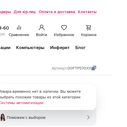
ндеры
Для юр.лиц
Оплата и доставка
Контакты
8-60
com
Сравнение
Войти
Избранное
Корзина
ации
Компьютеры
Инферит
Блог
Артикул:
00FTP570XX
Товара временно нет в наличии. Вы можете
выбрать похожие товары из этой категории
Системы автоматизации
Поможем с выбором