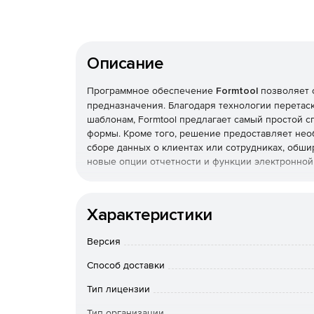
Описание
Программное обеспечение
Formtool
позволяет 
предназначения. Благодаря технологии перетас
шаблонам, Formtool предлагает самый простой 
формы. Кроме того, решение предоставляет не
сборе данных о клиентах или сотрудниках, обш
новые опции отчетности и функции электронной
Характеристики
Версия
Способ доставки
Тип лицензии
Тип организации