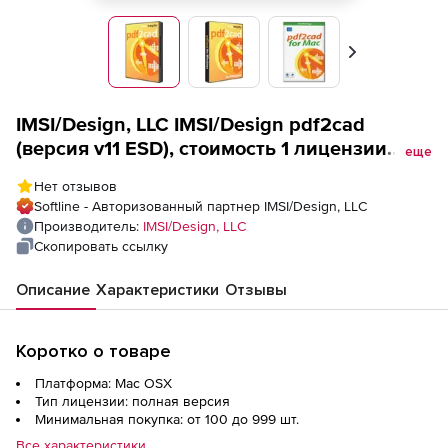
Вперед
IMSI/Design, LLC IMSI/Design pdf2cad
(версия v11 ESD), стоимость 1 лицензии
еще
Macintosh
Нет отзывов
Softline - Авторизованный партнер IMSI/Design, LLC
Производитель:
IMSI/Design, LLC
Скопировать ссылку
Описание
Характеристики
Отзывы
Коротко о товаре
Платформа: Mac OSX
Тип лицензии: полная версия
Минимальная покупка: от 100 до 999 шт.
Все характеристики