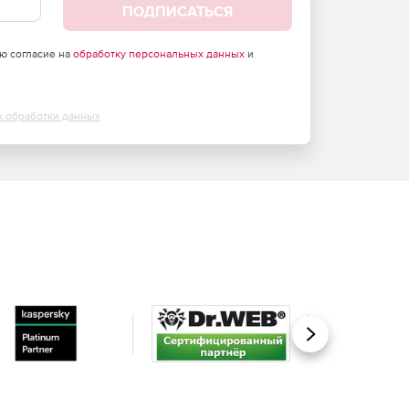
ПОДПИСАТЬСЯ
аю согласие на
обработку персональных данных
и
х обработки данных
Вперед