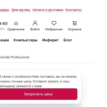
ндеры
Для юр.лиц
Оплата и доставка
Контакты
8-60
com
Сравнение
Войти
Избранное
Корзина
ации
Компьютеры
Инферит
Блог
rboCAD Professional
В связи с особенностями поставок, мы не можем
сказать точную цену. Оставьте запрос, и наш
менеджер свяжется с вами
Запросить цену