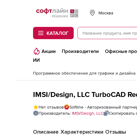
Softline
Москва
КАТАЛОГ
Акции
Производители
Офисные пр
ИИ
Программное обеспечение для графики и дизайна
IMSI/Design, LLC TurboCAD Re
Нет отзывов
Softline - Авторизованный партнер
Производитель:
IMSI/Design, LLC
Скопировать 
Описание
Характеристики
Отзывы