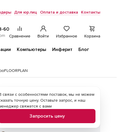
ндеры
Для юр.лиц
Оплата и доставка
Контакты
8-60
com
Сравнение
Войти
Избранное
Корзина
ации
Компьютеры
Инферит
Блог
urboFLOORPLAN
В связи с особенностями поставок, мы не можем
сказать точную цену. Оставьте запрос, и наш
менеджер свяжется с вами
Запросить цену