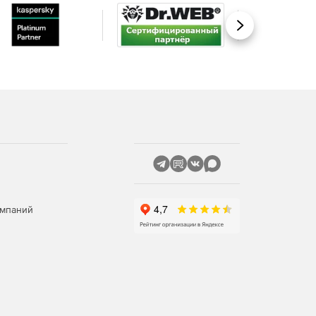
Вперед
омпаний