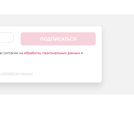
ПОДПИСАТЬСЯ
аю согласие на
обработку персональных данных
и
х обработки данных