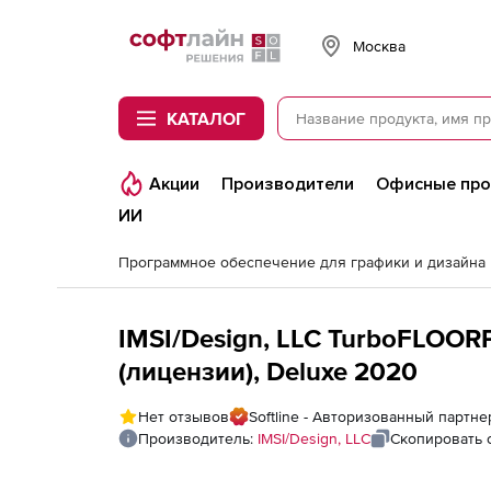
Softline
Москва
КАТАЛОГ
Акции
Производители
Офисные пр
ИИ
Программное обеспечение для графики и дизайна
IMSI/Design, LLC TurboFLOO
(лицензии), Deluxe 2020
Нет отзывов
Softline - Авторизованный партнер
Производитель:
IMSI/Design, LLC
Скопировать 