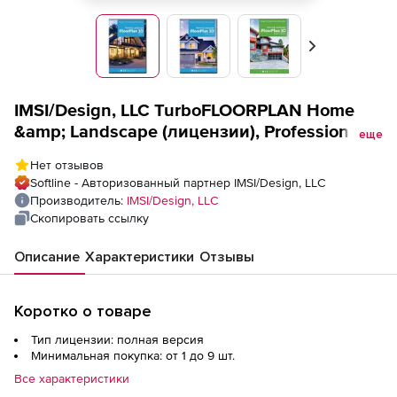
Вперед
IMSI/Design, LLC TurboFLOORPLAN Home
&amp; Landscape (лицензии), Professional
еще
2020
Нет отзывов
Softline - Авторизованный партнер IMSI/Design, LLC
Производитель:
IMSI/Design, LLC
Скопировать ссылку
Описание
Характеристики
Отзывы
Коротко о товаре
Тип лицензии: полная версия
Минимальная покупка: от 1 до 9 шт.
Все характеристики