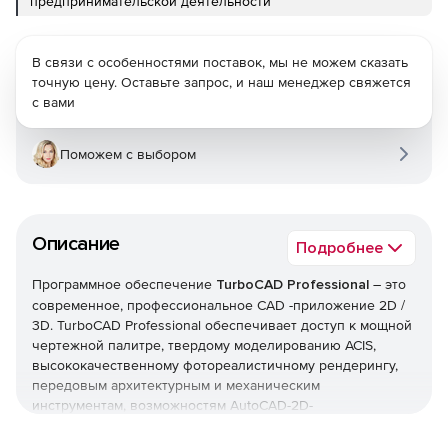
предпринимательской деятельности
В связи с особенностями поставок, мы не можем сказать
точную цену. Оставьте запрос, и наш менеджер свяжется
с вами
Поможем с выбором
Описание
Подробнее
Программное обеспечение
TurboCAD Professional
– это
современное, профессиональное CAD -приложение 2D /
3D. TurboCAD Professional обеспечивает доступ к мощной
чертежной палитре, твердому моделированию ACIS,
высококачественному фотореалистичному рендерингу,
передовым архитектурным и механическим
инструментам, возможностям AutoCAD-2D-
проектирования чертежей и обширной поддержке
файлов.